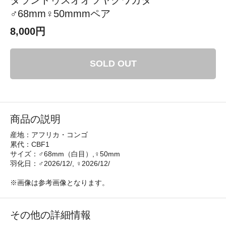
♂68mm♀50mmmペア
8,000円
SOLD OUT
商品の説明
産地：アフリカ・コンゴ
累代：CBF1
サイズ：♂68mm（白目）,♀50mm
羽化日：♂2026/12/, ♀2026/12/
※画像は参考画像となります。
その他の詳細情報