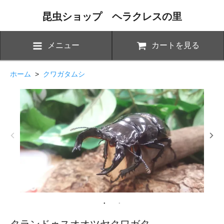
昆虫ショップ ヘラクレスの里
メニュー
カートを見る
ホーム
>
クワガタムシ
タランドゥスオオツヤクワガタ