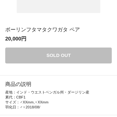
ボーリンフタマタクワガタ ペア
20,000円
SOLD OUT
商品の説明
産地：インド・ウエストベンガル州・ダージリン産
累代：CBF1
サイズ：♂XXmm,♀XXmm
羽化日：♂♀2018/08/