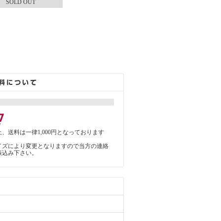
SOLD OUT
、送料は一律1,000円となっております
イズにより変更となりますので当方の連絡
振込み下さい。