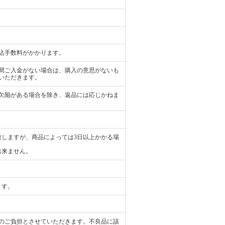
込手数料がかかります。
日間ご入金がない場合は、購入の意思がないも
いただきます。
欠陥がある場合を除き、返品には応じかねま
致しますが、商品によっては3日以上かかる場
出来ません。
ます。
のご負担とさせていただきます。不良品に該